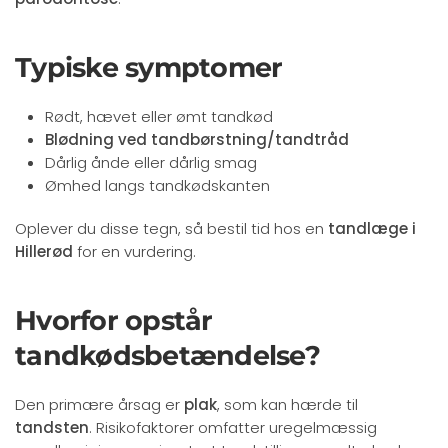
Typiske symptomer
Rødt, hævet eller ømt tandkød
Blødning ved tandbørstning/tandtråd
Dårlig ånde eller dårlig smag
Ømhed langs tandkødskanten
Oplever du disse tegn, så bestil tid hos en
tandlæge i
Hillerød
for en vurdering.
Hvorfor opstår
tandkødsbetændelse?
Den primære årsag er
plak
, som kan hærde til
tandsten
. Risikofaktorer omfatter uregelmæssig