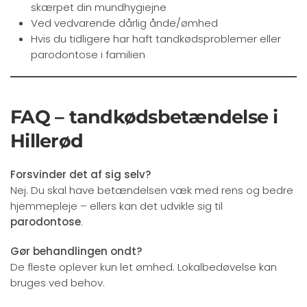
skærpet din mundhygiejne
Ved vedvarende dårlig ånde/ømhed
Hvis du tidligere har haft tandkødsproblemer eller
parodontose i familien
FAQ – tandkødsbetændelse i
Hillerød
Forsvinder det af sig selv?
Nej. Du skal have betændelsen væk med rens og bedre
hjemmepleje – ellers kan det udvikle sig til
parodontose
.
Gør behandlingen ondt?
De fleste oplever kun let ømhed. Lokalbedøvelse kan
bruges ved behov.