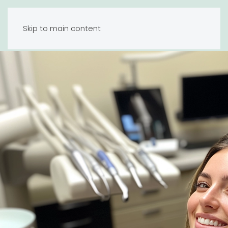
Tandlæge Hillerød
Skip to main content