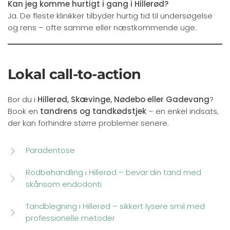
Kan jeg komme hurtigt i gang i Hillerød?
Ja. De fleste klinikker tilbyder hurtig tid til undersøgelse
og rens – ofte samme eller næstkommende uge.
Lokal call-to-action
Bor du i
Hillerød, Skævinge, Nødebo eller Gadevang
?
Book en
tandrens og tandkødstjek
– en enkel indsats,
der kan forhindre større problemer senere.
Paradentose
Rodbehandling i Hillerød – bevar din tand med
skånsom endodonti
Tandblegning i Hillerød – sikkert lysere smil med
professionelle metoder