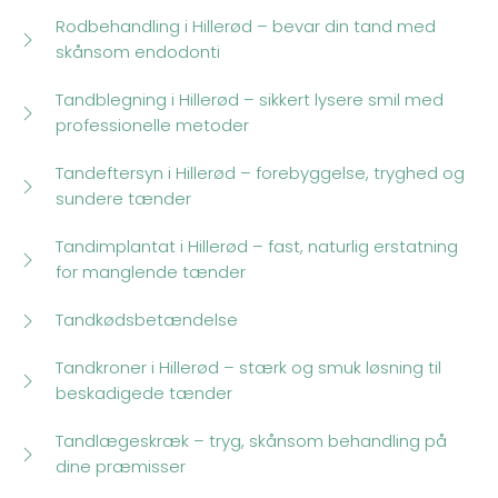
Rodbehandling i Hillerød – bevar din tand med
skånsom endodonti
Tandblegning i Hillerød – sikkert lysere smil med
professionelle metoder
Tandeftersyn i Hillerød – forebyggelse, tryghed og
sundere tænder
Tandimplantat i Hillerød – fast, naturlig erstatning
for manglende tænder
Tandkødsbetændelse
Tandkroner i Hillerød – stærk og smuk løsning til
beskadigede tænder
Tandlægeskræk – tryg, skånsom behandling på
dine præmisser