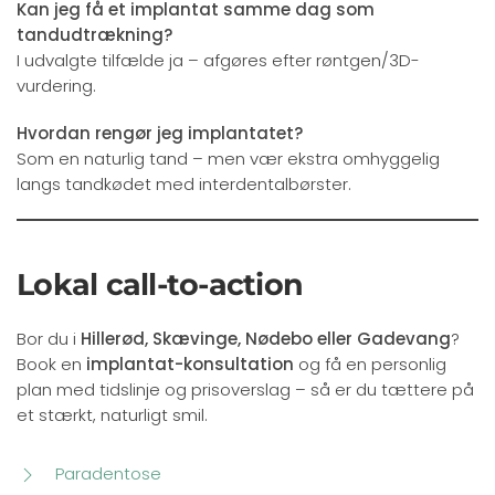
Kan jeg få et implantat samme dag som
tandudtrækning?
I udvalgte tilfælde ja – afgøres efter røntgen/3D-
vurdering.
Hvordan rengør jeg implantatet?
Som en naturlig tand – men vær ekstra omhyggelig
langs tandkødet med interdentalbørster.
Lokal call-to-action
Bor du i
Hillerød, Skævinge, Nødebo eller Gadevang
?
Book en
implantat-konsultation
og få en personlig
plan med tidslinje og prisoverslag – så er du tættere på
et stærkt, naturligt smil.
Paradentose