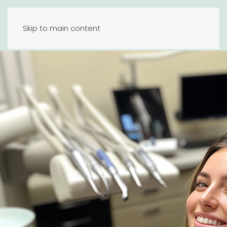
Tandlæge Hillerød
Skip to main content