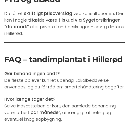
Du får et
skriftligt prisoverslag
ved konsultationen. Der
kan i nogle tilfælde være
tilskud via Sygeforsikringen
“danmark”
eller private tandforsikringer – spørg din klinik
i Hillerød.
FAQ – tandimplantat i Hillerød
Gør behandlingen ondt?
De fleste oplever kun let ubehag. Lokalbedøvelse
anvendes, og du får råd om smertehåndtering bagefter.
Hvor længe tager det?
Selve indsættelsen er kort; den samlede behandling
varer oftest
par måneder
, afhængigt af heling og
eventuel knogleopbygning.