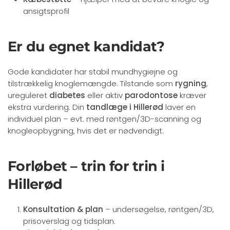
ansigtsprofil
Er du egnet kandidat?
Gode kandidater har stabil mundhygiejne og
tilstrækkelig knoglemængde. Tilstande som
rygning
,
ureguleret
diabetes
eller aktiv
parodontose
kræver
ekstra vurdering. Din
tandlæge i Hillerød
laver en
individuel plan – evt. med røntgen/3D-scanning og
knogleopbygning, hvis det er nødvendigt.
Forløbet – trin for trin i
Hillerød
Konsultation & plan
– undersøgelse, røntgen/3D,
prisoverslag og tidsplan.