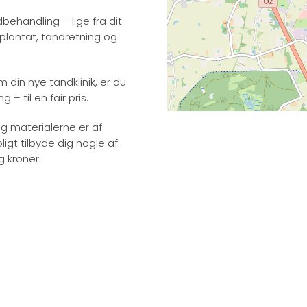
dbehandling – lige fra dit
mplantat, tandretning og
din nye tandklinik, er du
– til en fair pris.
og materialerne er af
ligt tilbyde dig nogle af
 kroner.