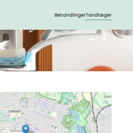
Behandlinger
Tandlæger